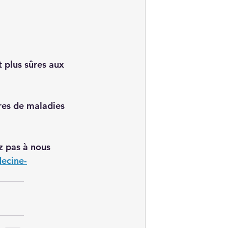
 plus sûres aux 
res de maladies 
ez pas à nous 
ecine-