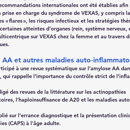
ecommandations internationales ont été établies afin d
la prise en charge du syndrome de VEXAS, y compris la 
s « flares », les risques infectieux et les stratégies th
certaines atteintes d’organes (rein, système nerveux, 
ulticentrique sur VEXAS chez la femme et au travers de
ues.
AA et autres maladies auto‑inflammatoi
ticipé à une revue systématique sur l’amylose AA dan
 qui rappelle l’importance du contrôle strict de l’inf
gé des revues de la littérature sur les actinopathies 
oires, l’haploinsuffisance de A20 et les maladies aut
.
ié sur l’errance diagnostique et la présentation clini
es (CAPS) à l'âge adulte.