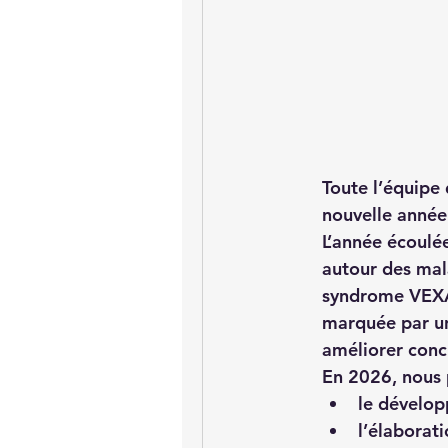
Toute l’équipe 
nouvelle année
L’année écoulée
autour des 
mal
syndrome VEX
marquée par u
améliorer conc
En 2026, nous 
le dévelop
l’élaborati