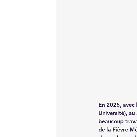
En 2025, avec 
Université), au
beaucoup travai
de la Fièvre Mé