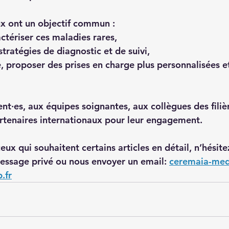
ux ont un objectif commun :
ctériser ces maladies rares,
 stratégies de diagnostic et de suivi,
e, proposer des prises en charge plus personnalisées et
nt·es, aux équipes soignantes, aux collègues des filiè
artenaires internationaux pour leur engagement.
ceux qui souhaitent certains articles en détail, n’hésit
essage privé ou nous envoyer un email: 
ceremaia-med
.fr