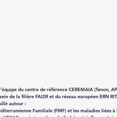
l’équipe du centre de
 référence CEREMAIA
 (Tenon, A
 sein de la filière FAI2R et du réseau européen ERN RI
llé autour :
diterranéenne Familiale (FMF) et les maladies liées à 