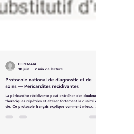
CEREMAIA
30 juin
2 min de lecture
Protocole national de diagnostic et de
soins — Péricardites récidivantes
La péricardite récidivante peut entraîner des douleurs
thoraciques répétées et altérer fortement la qualité de
vie. Ce protocole français explique comment mieux
diagnostiquer, traiter et suivre cette maladie
inflammatoire du péricarde.