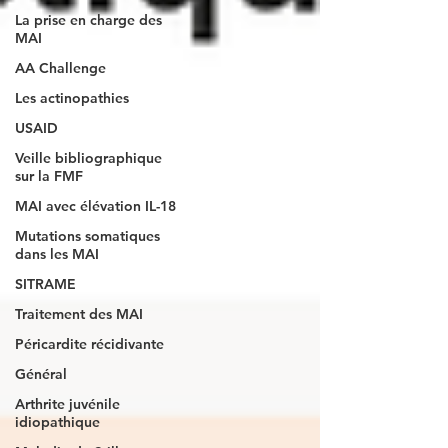
La prise en charge des
MAI
AA Challenge
Les actinopathies
USAID
Veille bibliographique
sur la FMF
MAI avec élévation IL-18
Mutations somatiques
dans les MAI
SITRAME
Traitement des MAI
Péricardite récidivante
Général
Arthrite juvénile
idiopathique