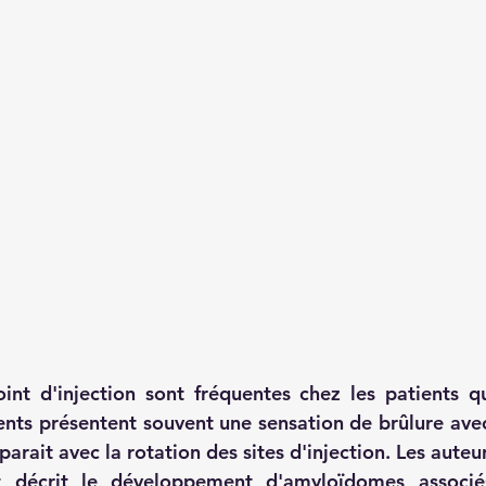
int d'injection sont fréquentes chez les patients qu
ients présentent souvent une sensation de brûlure avec
parait avec la rotation des sites d'injection. Les auteur
décrit le développement d'amyloïdomes associés