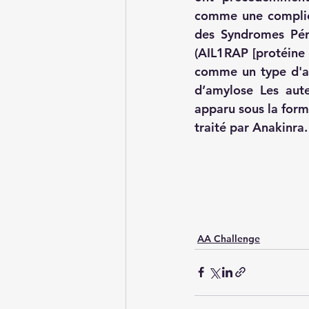
comme une complicat
des Syndromes Péri
(AIL1RAP [protéine 
comme un type d'am
d’amylose Les aute
apparu sous la form
traité par Anakinra.
AA Challenge