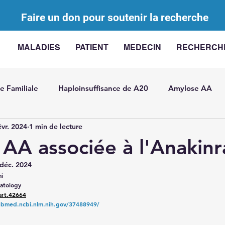
Faire un don pour soutenir la recherche
MALADIES
PATIENT
MEDECIN
RECHERCH
e Familiale
Haploinsuffisance de A20
Amylose AA
évr. 2024
1 min de lecture
 en charge des MAI
AA Challenge
Les actinopathies
AA associée à l'Anakinr
déc. 2024
F
MAI avec élévation IL-18
Mutations somatiques dan
mi
matology
art.42664
ubmed.ncbi.nlm.nih.gov/37488949/
rdite récidivante
Général
Arthrite juvénile idiopathiq