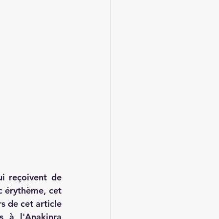
i reçoivent de 
 érythème, cet 
s de cet article 
 à l'Anakinra 