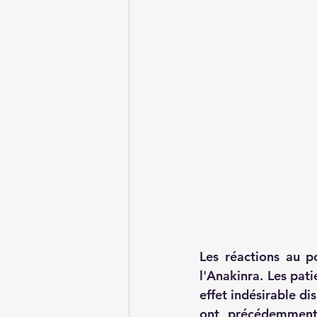
Les réactions au po
l'Anakinra. Les pat
effet indésirable dis
ont précédemment 