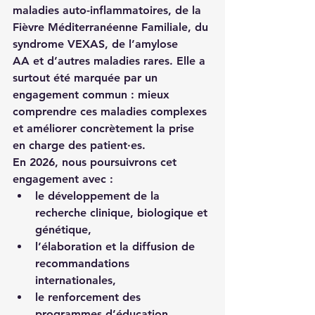
maladies auto-inflammatoires
, de la 
Fièvre Méditerranéenne Familiale
, du 
syndrome VEXAS
, de l’
amylose 
AA
 et d’autres maladies rares. Elle a 
surtout été marquée par un 
engagement commun : 
mieux 
comprendre ces maladies complexes 
et améliorer concrètement la prise 
en charge des patient·es
.
En 2026, nous poursuivrons cet 
engagement avec :
le développement de la 
recherche clinique, biologique et 
génétique
,
l’élaboration et la diffusion de 
recommandations 
internationales
,
le renforcement des 
programmes d’éducation 