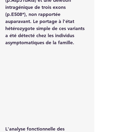
(p.Asp310Ala) et une délétion 
intragénique de trois exons 
(p.E508*), non rapportée 
auparavant. Le portage à l'état 
hétérozygote simple de ces variants 
a été détecté chez les individus 
asymptomatiques de la famille.
L'analyse fonctionnelle des 