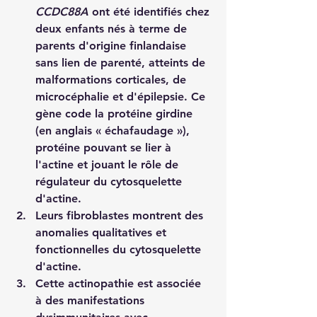
CCDC88A
 ont été identifiés chez 
deux enfants nés à terme de 
parents d'origine finlandaise 
sans lien de parenté, atteints de 
malformations corticales, de 
microcéphalie et d'épilepsie. Ce 
gène code la protéine girdine 
(en anglais « échafaudage »), 
protéine pouvant se lier à 
l'actine et jouant le rôle de 
régulateur du cytosquelette 
d'actine.
Leurs fibroblastes montrent des 
anomalies qualitatives et 
fonctionnelles du cytosquelette 
d'actine.
Cette actinopathie est associée 
à des manifestations 