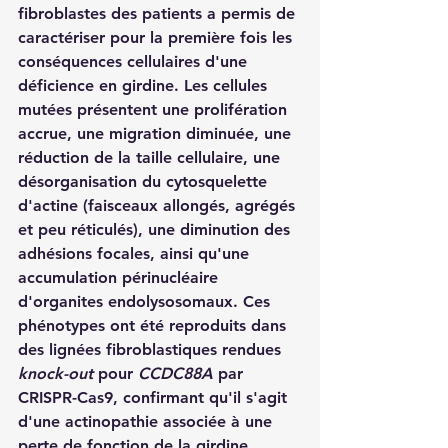
fibroblastes des patients a permis de 
caractériser pour la première fois les 
conséquences cellulaires d'une 
déficience en girdine. Les cellules 
mutées présentent une prolifération 
accrue, une migration diminuée, une 
réduction de la taille cellulaire, une 
désorganisation du cytosquelette 
d'actine (faisceaux allongés, agrégés 
et peu réticulés), une diminution des 
adhésions focales, ainsi qu'une 
accumulation périnucléaire 
d'organites endolysosomaux. Ces 
phénotypes ont été reproduits dans 
des lignées fibroblastiques rendues 
knock-out
 pour 
CCDC88A
 par 
CRISPR-Cas9, confirmant qu'il s'agit 
d'une actinopathie associée à une 
perte de fonction de la girdine.