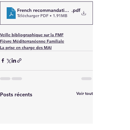
French recommandation for the diagnostic and car
.pdf
Télécharger PDF • 1.91MB
Veille bibliographique sur la FMF
Fièvre Méditerranéenne Familiale
La prise en charge des MAI
Voir tout
Posts récents