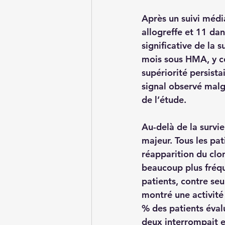
Après un suivi médi
allogreffe et 11 dan
significative de la 
mois sous HMA, y co
supériorité persista
signal observé malg
de l’étude.
Au-delà de la survie
majeur. Tous les pa
réapparition du clo
beaucoup plus fréqu
patients, contre se
montré une activité
% des patients évalu
deux interrompait en