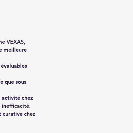
ome VEXAS, 
e meilleure 
 évaluables 
fe que sous 
activité chez 
inefficacité.
 curative chez 