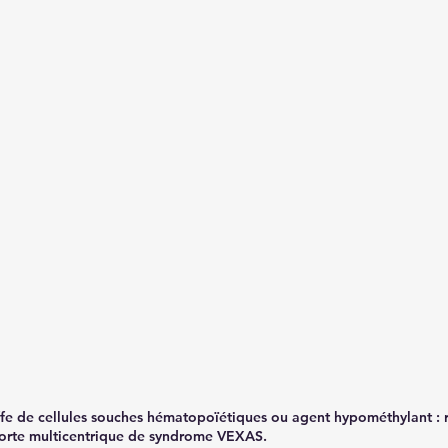
ffe de cellules souches hématopoïétiques ou agent hypométhylant : r
orte multicentrique de syndrome VEXAS.