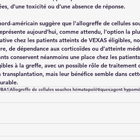
es, d’une toxicité ou d’une absence de réponse.
 nord-américain suggère que l’allogreffe de cellules so
présente aujourd’hui, comme attendu, l’option la plus
ative chez les patients atteints de VEXAS éligibles, 
re, de dépendance aux corticoïdes ou d’atteinte médul
ts conservent néanmoins une place chez les patients
bles à la greffe, avec un possible rôle de traitement 
a transplantation, mais leur bénéfice semble dans cett
urable.
UBA1
Allogreffe de cellules souches hématopoïétiques
agent hypomé