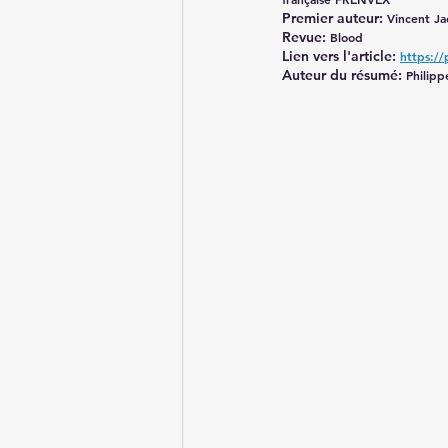
Premier auteur: 
Vincent Ja
Revue: 
Blood
Lien vers l'article: 
https:/
Auteur du résumé:
 Philip