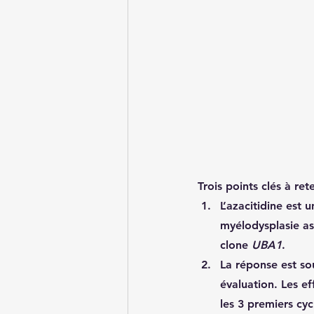
Trois points clés à rete
L’azacitidine est
myélodysplasie as
clone 
UBA1
.
La réponse est so
évaluation. Les 
ef
les 3 premiers cyc