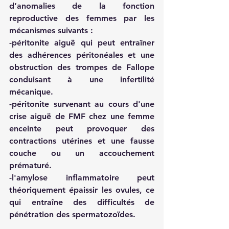
d’anomalies de la fonction 
reproductive des femmes par les 
mécanismes suivants :
-péritonite aiguë qui peut entraîner 
des adhérences péritonéales et une 
obstruction des trompes de Fallope 
conduisant à une infertilité 
mécanique. 
-péritonite survenant au cours d'une 
crise aiguë de FMF chez une femme 
enceinte peut provoquer des 
contractions utérines et une fausse 
couche ou un accouchement 
prématuré. 
-l'amylose inflammatoire peut 
théoriquement épaissir les ovules, ce 
qui entraîne des difficultés de 
pénétration des spermatozoïdes. 