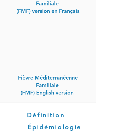
Familiale
(FMF) version en Français
Fièvre Méditerranéenne
Familiale
(FMF) English version
Définition
Épidémiologie