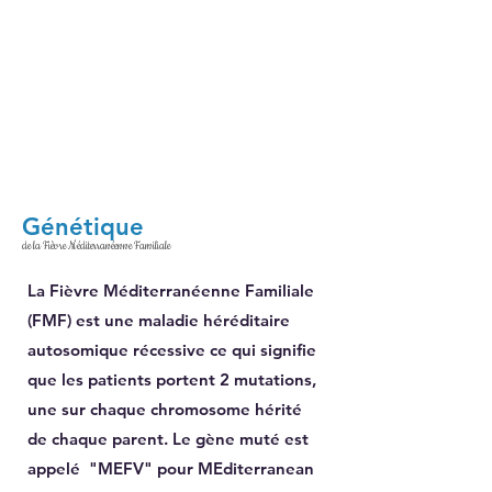
Génétique
de la Fièvre Méditerranéenne Familiale
La Fièvre Méditerranéenne Familiale
(FMF) est une maladie héréditaire
autosomique récessive ce qui signifie
que les patients portent 2 mutations,
une sur chaque chromosome hérité
de chaque parent. Le gène muté est
appelé "MEFV" pour
ME
diterranean