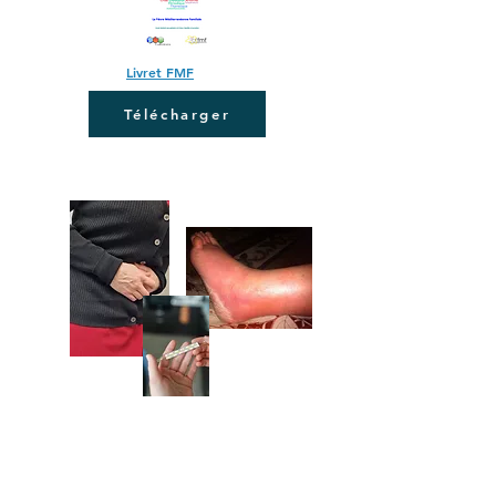
Livret FMF
Télécharger