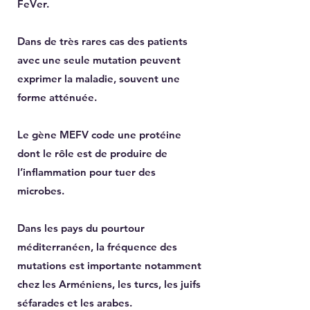
F
e
V
er.
Dans de très rares cas des patients
avec une seule mutation peuvent
exprimer la maladie, souvent une
forme atténuée.
Le gène MEFV code une protéine
dont le rôle est de produire de
l’inflammation pour tuer des
microbes.
Dans les pays du pourtour
méditerranéen, la fréquence des
mutations est importante notamment
chez les Arméniens, les turcs, les juifs
séfarades et les arabes.