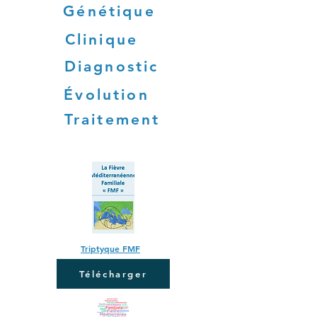
Génétique
Clinique
Diagnostic
Évolution
Traitement
Triptyque FMF
Télécharger