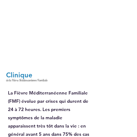
Clinique
de la Fièvre Méditerranéenne Familiale
La Fièvre Méditerranéenne Familiale
(FMF) évolue par crises qui durent de
24 à 72 heures. Les premiers
symptômes de la maladie
apparaissent très tôt dans la vie : en
général avant 5 ans dans 75% des cas