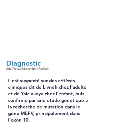
Diagnostic
de la Fièvre Méditerranéenne Familiale
Il est suspecté sur des critères
cliniques dit de Livneh chez l’adulte
et de Yalcinkaya chez l’enfant, puis
confirmé par une étude génétique à
la recherche de mutation dans le
gène MEFV, principalement dans
l’exon 10.