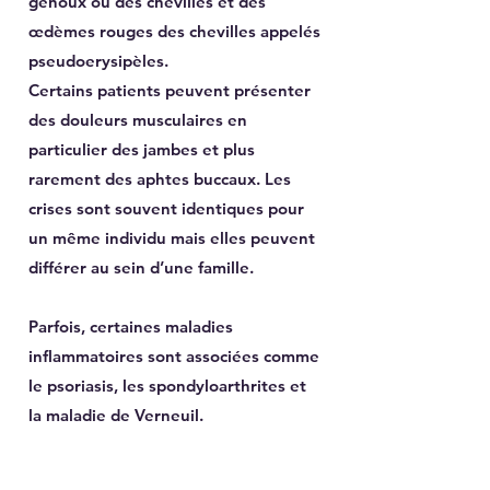
genoux ou des chevilles et des
œdèmes rouges des chevilles appelés
pseudoerysipèles.
Certains patients peuvent présenter
des douleurs musculaires en
particulier des jambes et plus
rarement des aphtes buccaux. Les
crises sont souvent identiques pour
un même individu mais elles peuvent
différer au sein d’une famille.
Parfois, certaines maladies
inflammatoires sont associées comme
le psoriasis, les spondyloarthrites et
la maladie de Verneuil.