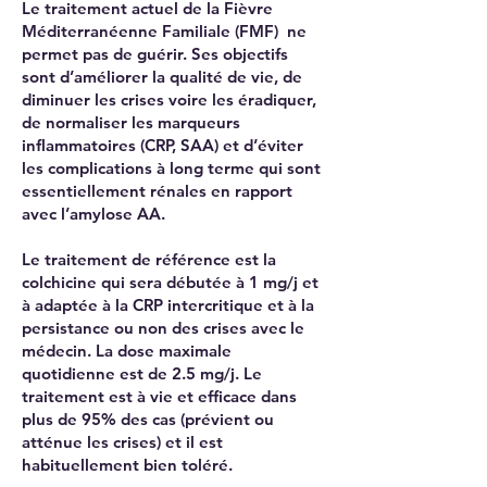
Le traitement actuel de la Fièvre
Méditerranéenne Familiale (FMF) ne
permet pas de guérir. Ses objectifs
sont d’améliorer la qualité de vie, de
diminuer les crises voire les éradiquer,
de normaliser les marqueurs
inflammatoires (CRP, SAA) et d’éviter
les complications à long terme qui sont
essentiellement rénales en rapport
avec l’amylose AA.
Le traitement de référence est la
colchicine qui sera débutée à 1 mg/j et
à adaptée à la CRP intercritique et à la
persistance ou non des crises avec le
médecin. La dose maximale
quotidienne est de 2.5 mg/j. Le
traitement est à vie et efficace dans
plus de 95% des cas (prévient ou
atténue les crises) et il est
habituellement bien toléré.