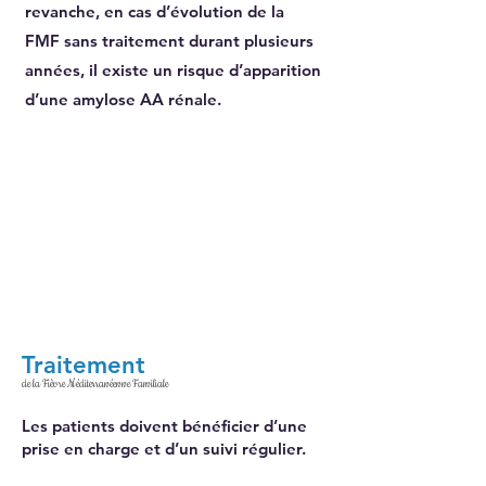
revanche, en cas d’évolution de la
FMF sans traitement durant plusieurs
années, il existe un risque d’apparition
d’une amylose AA rénale.
Traitement
de la Fièvre Méditerranéenne Familiale
Les patients doivent bénéficier d’une
prise en charge et d’un suivi régulier.