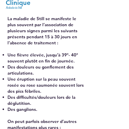
Clinique
Maladie de Still
La maladie de Still se manifeste le
plus souvent par l’association de
plusieurs signes parmi les suivants
présents pendant 15 à 30 jours en
l’absence de traitement :
Une fièvre élevée, jusqu’à 39°- 40°
souvent plutôt en fin de journée.
Des douleurs ou gonflement des
articulations.
Une éruption sur la peau souvent
rosée ou rose saumonée souvent lors
des pics fébriles.
Des difficultés/douleurs lors de la
déglutition.
Des ganglions.
On peut parfois observer d’autres
manifestations plus rares :