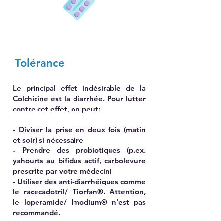
Tolérance
Le principal effet indésirable de la
Colchicine est la diarrhée. Pour lutter
contre cet effet, on peut:
- Diviser la prise en deux fois (matin
et soir) si nécessaire
- Prendre des probiotiques (p.ex.
yahourts au bifidus actif, carbolevure
prescrite par votre médecin)
- Utiliser des anti-diarrhéiques comme
le racecadotril/ Tiorfan®. Attention,
le loperamide/ Imodium® n’est pas
recommandé.