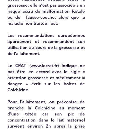
grossesse: elle n’est pas associée à un
risque accru de malformation fœtale
ou de fausse-couche, alors que la
maladie non traitée l’est.
Les recommandations européennes
approuvent et recommandent son
utilisation au cours de la grossesse et
de l’allaitement.
Le CRAT (
www.lecrat.fr
) indique ne
pas être en accord avec le sigle «
attention grossesse et médicament =
danger » écrit sur les boites de
Colchicine.
Pour l’allaitement, on préconise de
prendre la Colchicine au moment
d’une tétée car son pic de
concentration dans le lait maternel
survient environ 2h après la prise