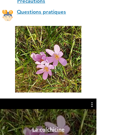
Précautions
Questions pratiques
La colchicine