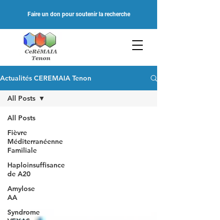
Faire un don pour soutenir la recherche
Actualités CEREMAIA Tenon
All Posts
All Posts
Fièvre
Méditerranéenne
Familiale
Haploinsuffisance
de A20
Amylose
AA
Syndrome