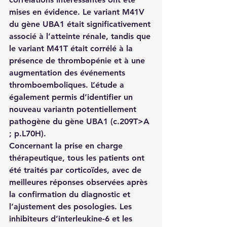
mises en évidence. Le variant M41V 
du gène UBA1 était significativement 
associé à l’atteinte rénale, tandis que 
le variant M41T était corrélé à la 
présence de thrombopénie et à une 
augmentation des événements 
thromboemboliques. L’étude a 
également permis d’identifier un 
nouveau variantn potentiellement 
pathogène du gène UBA1 (c.209T>A 
; p.L70H).
Concernant la prise en charge 
thérapeutique, tous les patients ont 
été traités par corticoïdes, avec de 
meilleures réponses observées après 
la confirmation du diagnostic et 
l’ajustement des posologies. Les 
inhibiteurs d’interleukine-6 et les 