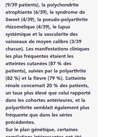
(9/39 patients), la polychondrite 
atrophiante (6/39), le syndrome de 
Sweet (4/39), la pseudo-polyarthrite 
rhizomélique (4/39), le lupus 
systémique et la vascularite des 
vaisseaux de moyen calibre (3/39 
chacun). Les manifestations cliniques 
les plus fréquentes étaient les 
atteintes cutanées (87 % des 
patients), suivies par la polyarthrite 
(82 %) et la fièvre (79 %). L’atteinte 
rénale concernait 20 % des patients, 
un taux plus élevé que celui rapporté 
dans les cohortes antérieures, et la 
polyarthrite semblait également plus 
fréquente que dans les séries 
précédentes.
Sur le plan génétique, certaines 
corrélations intéressantes ont été 